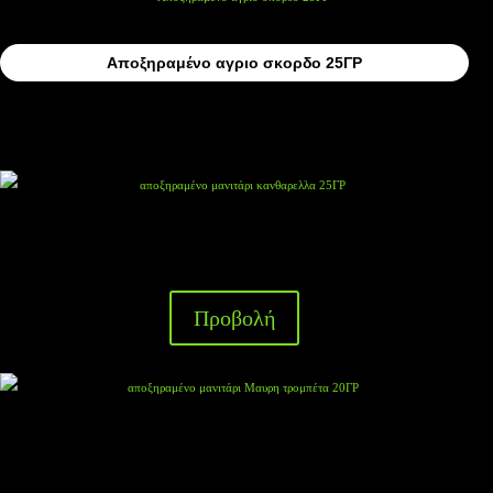
Αποξηραμένο αγριο σκορδο 25ΓΡ
αποξηραμένο μανιτάρι κανθαρελλα 25ΓΡ
Προβολή
αποξηραμένο μανιτάρι Μαυρη τρομπέτα 20ΓΡ