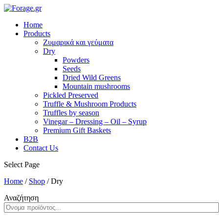
Home
Products
Ζυμαρικά και γεύματα
Dry
Powders
Seeds
Dried Wild Greens
Mountain mushrooms
Pickled Preserved
Truffle & Mushroom Products
Truffles by season
Vinegar – Dressing – Oil – Syrup
Premium Gift Baskets
B2B
Contact Us
Select Page
Home
/
Shop
/
Dry
Αναζήτηση