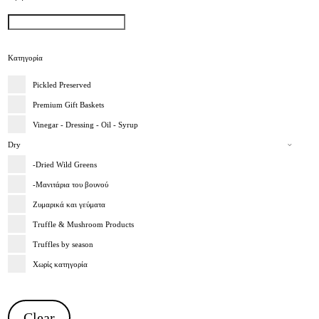
Κατηγορία
Pickled Preserved
Premium Gift Baskets
Vinegar - Dressing - Oil - Syrup
Dry
-Dried Wild Greens
-Μανιτάρια του βουνού
Ζυμαρικά και γεύματα
Truffle & Mushroom Products
Truffles by season
Χωρίς κατηγορία
Clear