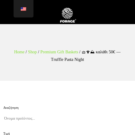
Home
/
Shop
/
Premium Gift Baskets
/
🧺🍄⛰️ καλάθι 50€ —
Truffle Pasta Night
Αναζήτηση
Τιμή