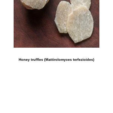
Honey truffles (Mattirolomyces terfezioides)