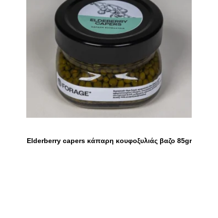
Elderberry capers κάπαρη κουφοξυλιάς βαζο 85gr