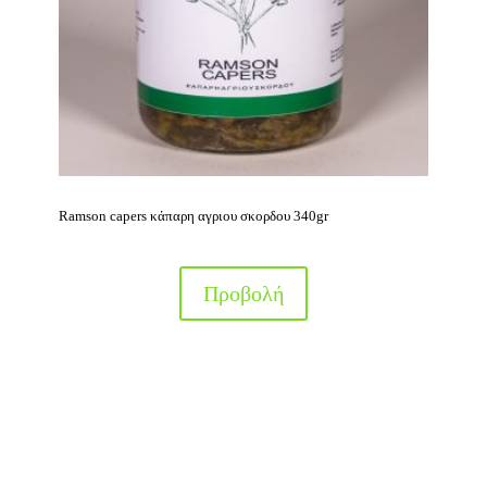
Ramson capers κάπαρη αγριου σκορδου 340gr
Προβολή