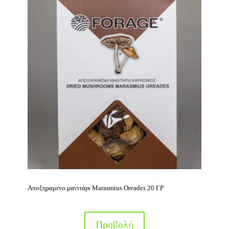
Αποξηραμενο μανιτάρι Marasmius Oreades 20 ΓΡ
Προβολή