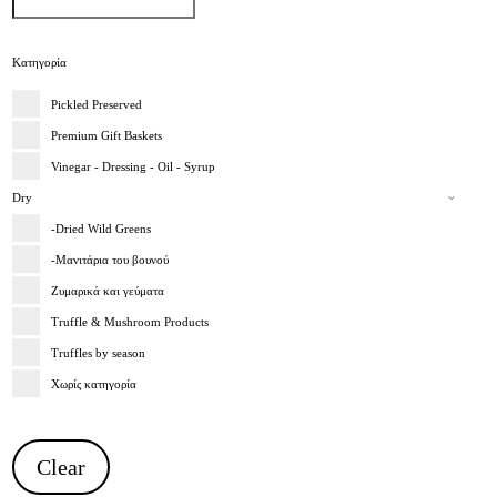
Κατηγορία
Pickled Preserved
Premium Gift Baskets
Vinegar - Dressing - Oil - Syrup
Dry
-Dried Wild Greens
-Μανιτάρια του βουνού
Ζυμαρικά και γεύματα
Truffle & Mushroom Products
Truffles by season
Χωρίς κατηγορία
Clear