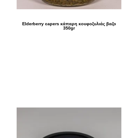
Elderberry capers κάπαρη κουφοξυλιάς βαζο
350gr