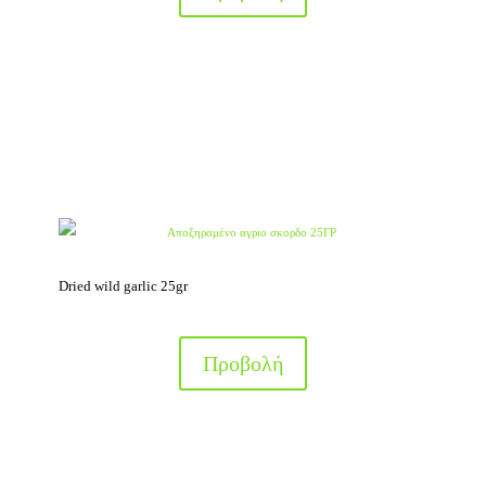
Dried wild garlic 25gr
Προβολή