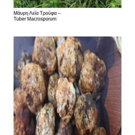
Μάυρη Λεία Τρούφα –
Tuber Μacrosporum