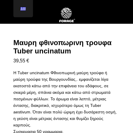
Μαυρη φθινοπωρινη τρουφα
Tuber uncinatum
39,55
€
Η Tuber uncinatum Φθινοπωρινή μαύρη τρούφα ή
μαύρη τρούφα της Βουργουνδίας,. εμφανίζεται λίγα
εκατοστά κάτω από την επιφάνεια του εδάφους, σε
σκιερά μέρη, σπάνια ακόμα και κάτω από στρωματά
πεσμένων φύλλων. Το άρωμα είναι λεπτό, μέτριας
έντασης, διακριτικό, ισχυρότερο όμως τη Tuber
aestivum. Όταν είναι πολύ ώριμη έχει δυσάρεστη οσμή,
η γεύση είναι μέτριας έντασης και θυμίζει ξηρούς
καρπούς.
Συσκευασια 50 γραμμαρια.