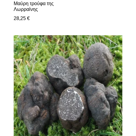
Μαύρη τρούφα της
Λωρραίνης
28,25
€