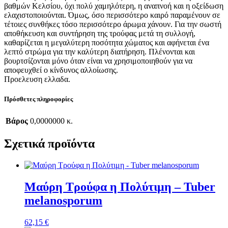
βαθμών Κελσίου, όχι πολύ χαμηλότερη, η αναπνοή και η οξείδωση
ελαχιστοποιούνται. Όμως, όσο περισσότερο καιρό παραμένουν σε
τέτοιες συνθήκες τόσο περισσότερο άρωμα χάνουν. Για την σωστή
αποθήκευση και συντήρηση της τρούφας μετά τη συλλογή,
καθαρίζεται η μεγαλύτερη ποσότητα χώματος και αφήνεται ένα
λεπτό στρώμα για την καλύτερη διατήρηση. Πλένονται και
βουρτσίζονται μόνο όταν είναι να χρησιμοποιηθούν για να
αποφευχθεί ο κίνδυνος αλλοίωσης.
Προελευση ελλαδα.
Πρόσθετες πληροφορίες
Βάρος
0,0000000 κ.
Σχετικά προϊόντα
Μαύρη Τρούφα η Πολύτιμη – Tuber
melanosporum
62,15
€