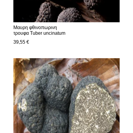
Μαυρη φθινοπωρινη
τρουφα Tuber uncinatum
39,55
€