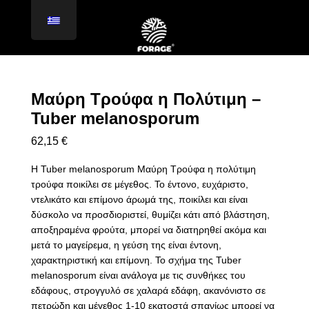
Μαύρη Τρούφα η Πολύτιμη –
Tuber melanosporum
62,15
€
Η Tuber melanosporum Μαύρη Τρούφα η πολύτιμη
τρούφα ποικίλει σε μέγεθος. Το έντονο, ευχάριστο,
ντελικάτο και επίμονο άρωμά της, ποικίλει και είναι
δύσκολο να προσδιοριστεί, θυμίζει κάτι από βλάστηση,
αποξηραμένα φρούτα, μπορεί να διατηρηθεί ακόμα και
μετά το μαγείρεμα, η γεύση της είναι έντονη,
χαρακτηριστική και επίμονη. Το σχήμα της Tuber
melanosporum είναι ανάλογα με τις συνθήκες του
εδάφους, στρογγυλό σε χαλαρά εδάφη, ακανόνιστο σε
πετρώδη και μέγεθος 1-10 εκατοστά σπανίως μπορεί να