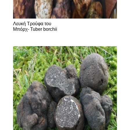
Λευκή Τρούφα του
Μπόρχ- Tuber borchii