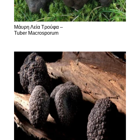
Μάυρη Λεία Τρούφα –
Tuber Μacrosporum