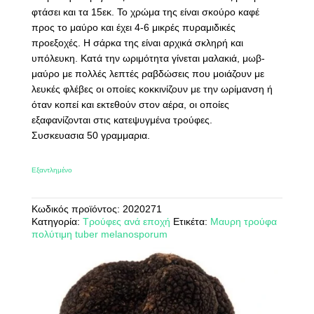
φτάσει και τα 15εκ. Το χρώμα της είναι σκούρο καφέ
προς το μαύρο και έχει 4-6 μικρές πυραμιδικές
προεξοχές. Η σάρκα της είναι αρχικά σκληρή και
υπόλευκη. Κατά την ωριμότητα γίνεται μαλακιά, μωβ-
μαύρο με πολλές λεπτές ραβδώσεις που μοιάζουν με
λευκές φλέβες οι οποίες κοκκινίζουν με την ωρίμανση ή
όταν κοπεί και εκτεθούν στον αέρα, οι οποίες
εξαφανίζονται στις κατεψυγμένα τρούφες.
Συσκευασια 50 γραμμαρια.
Εξαντλημένο
Κωδικός προϊόντος:
2020271
Κατηγορία:
Τρούφες ανά εποχή
Ετικέτα:
Μαυρη τρούφα
πολύτιμη tuber melanosporum