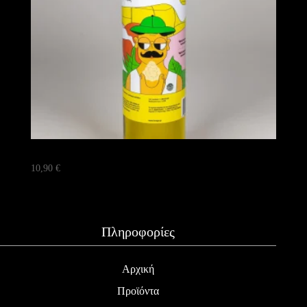
Λαδι λευκης τρουφας 250ML
10,90
€
Πληροφορίες
Αρχική
Προϊόντα