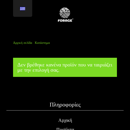
Αρχική σελίδα
/
Κατάστημα
/
Προϊόντα με ετικέτα “ΒΑΣΙΛΟΜΑΝΙΤΑΡΑ”
ΒΑΣΙΛΟΜΑΝΙΤΑΡΑ
Δεν βρέθηκε κανένα προϊόν που να ταιριάζει
με την επιλογή σας.
Πληροφορίες
Αρχική
Προϊόντα