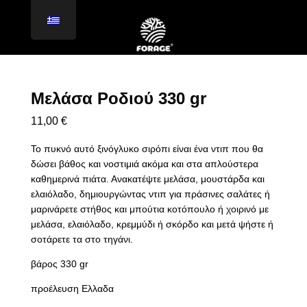
Μελάσα Ροδιού 330 gr
11,00
€
Το πυκνό αυτό ξινόγλυκο σιρόπι είναι ένα ντιπ που θα
δώσει βάθος και νοστιμιά ακόμα και στα απλούστερα
καθημερινά πιάτα. Ανακατέψτε μελάσα, μουστάρδα και
ελαιόλαδο, δημιουργώντας ντιπ για πράσινες σαλάτες ή
μαρινάρετε στήθος και μπούτια κοτόπουλο ή χοιρινό με
μελάσα, ελαιόλαδο, κρεμμύδι ή σκόρδο και μετά ψήστε ή
σοτάρετε τα στο τηγάνι.
βάρος 330 gr
προέλευση Ελλαδα