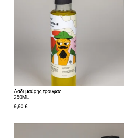
Λαδι μαύρης τρουφας
250ML
9,90
€