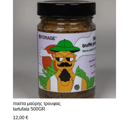
παστα μαύρης τρουφας
tartufata 500GR
12,00
€