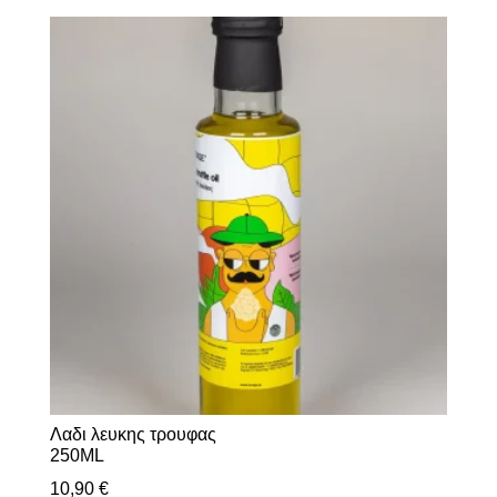
Λαδι λευκης τρουφας
250ML
10,90
€