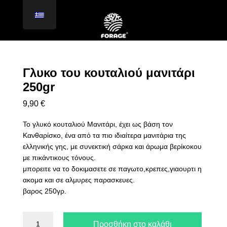
Γλυκο του κουταλιού μανιτάρι
250gr
9,90
€
Το γλυκό κουταλιού Μανιτάρι, έχει ως βάση τον
Κανθαρίσκο, ένα από τα πιο ιδιαίτερα μανιτάρια της
ελληνικής γης, με συνεκτική σάρκα και άρωμα βερίκοκου
με πικάντικους τόνους.
μπορειτε να το δοκιμασετε σε παγωτο,κρεπες,γιαουρτι η
ακομα και σε αλμυρες παρασκευες.
βαρος 250γρ.
Γλυκο
Προσθήκη στο καλάθι
του