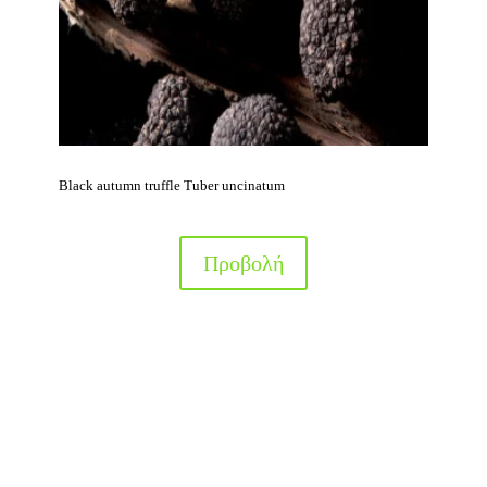
Black autumn truffle Tuber uncinatum
Προβολή