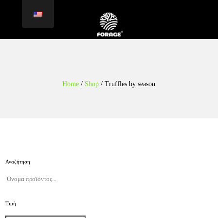
Home
/
Shop
/
Truffles by season
Αναζήτηση
Τιμή