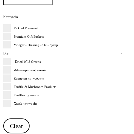
Κατηγορία
Pickled Preserved
Premium Gift Baskets
Vinegar - Dressing - Oil - Syrup
Dry
-Dried Wild Greens
-Μανιτάρια του βουνού
Ζυμαρικά και γεύματα
Truffle & Mushroom Products
Truffles by season
Χωρίς κατηγορία
Clear