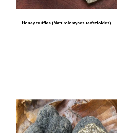
Honey truffles (Mattirolomyces terfezioides)