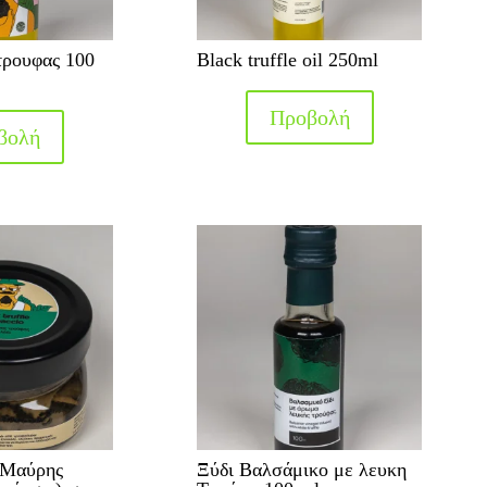
τρουφας 100
Black truffle oil 250ml
Προβολή
βολή
 Μαύρης
Ξύδι Βαλσάμικο με λευκη