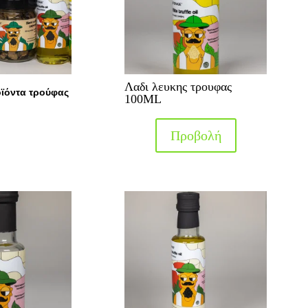
Λαδι λευκης τρουφας
οϊόντα τρούφας
100ML
Προβολή