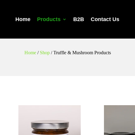
Home
Products
B2B
Contact Us
Home
/
Shop
/
Truffle & Mushroom Products