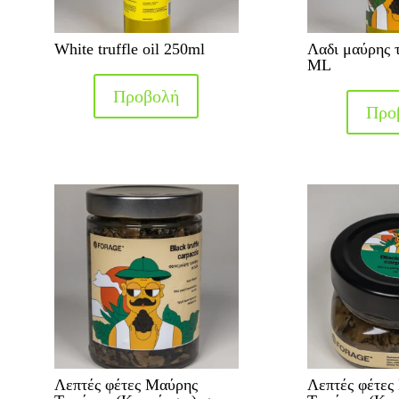
White truffle oil 250ml
Λαδι μαύρης 
ML
Προβολή
Προ
Λεπτές φέτες Μαύρης
Λεπτές φέτες