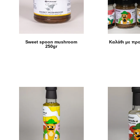
Sweet spoon mushroom
Καλάθι με πρ
250gr